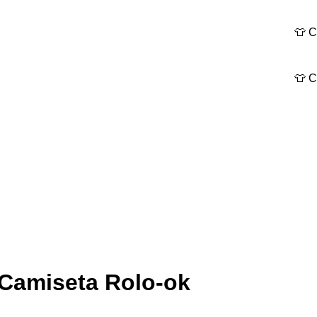
👕 Camisetas
👕 Camisetas
 Camiseta Rolo-ok