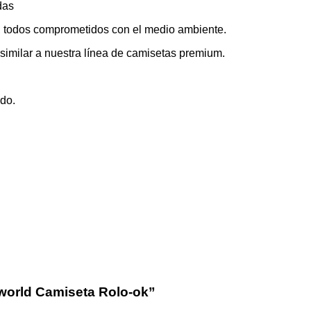
das
a, todos comprometidos con el medio ambiente.
a similar a nuestra línea de camisetas premium.
ado.
 world Camiseta Rolo-ok”