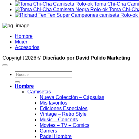
Toma Chi-Cha Cami
Toma Chi-Ch
Hombre
Mujer
Accesorios
Copyright 2026 ©
Diseñado por David Pulido Marketing
Buscar
por:
Hombre
Camisetas
Nueva Colección – Cápsulas
Mis favoritos
Ediciones Especiales
Vintage – Retro Style
Music – Concerts
Movies – TV – Comics
Gamers
Padel Hombre