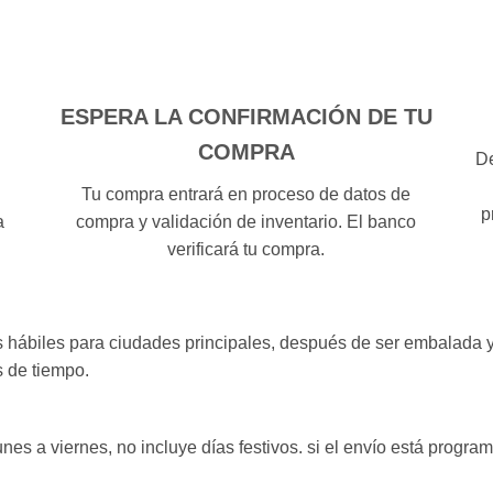
ESPERA LA CONFIRMACIÓN DE TU
COMPRA
De
Tu compra entrará en proceso de datos de
p
a
compra y validación de inventario. El banco
verificará tu compra.
as hábiles para ciudades principales, después de ser embalada 
 de tiempo.
unes a viernes, no incluye días festivos. si el envío está progra