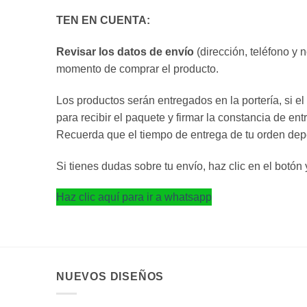
TEN EN CUENTA:
Revisar los datos de envío
(dirección, teléfono y 
momento de comprar el producto.
Los productos serán entregados en la portería, si el
para recibir el paquete y firmar la constancia de en
Recuerda que el tiempo de entrega de tu orden dep
Si tienes dudas sobre tu envío, haz clic en el botó
Haz clic aquí para ir a whatsapp
NUEVOS DISEÑOS