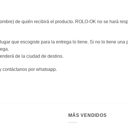
nombre) de quién recibirá el producto. ROLO-OK no se hará resp
 lugar que escogiste para la entrega lo tiene. Si no lo tiene u
trega.
enderá de la ciudad de destino.
n y contáctanos por whatsapp.
MÁS VENDIDOS