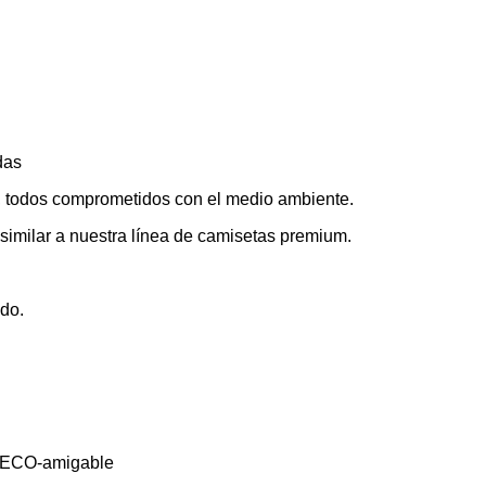
das
a, todos comprometidos con el medio ambiente.
a similar a nuestra línea de camisetas premium.
ado.
l ECO-amigable