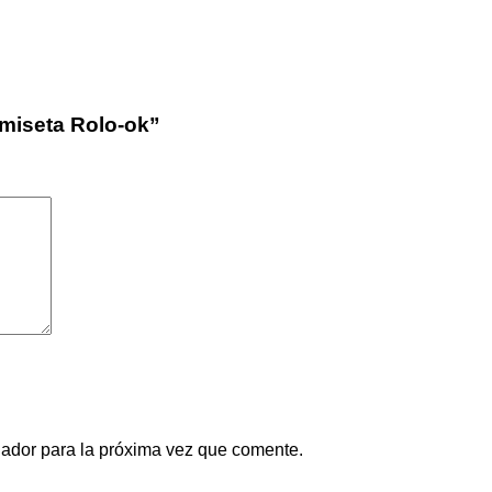
amiseta Rolo-ok”
gador para la próxima vez que comente.