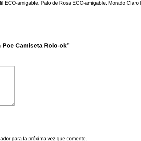
fil ECO-amigable, Palo de Rosa ECO-amigable, Morado Clar
an Poe Camiseta Rolo-ok”
gador para la próxima vez que comente.