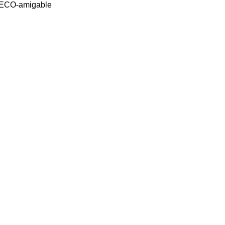
o ECO-amigable