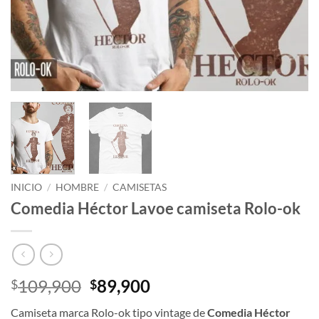
INICIO
/
HOMBRE
/
CAMISETAS
Comedia Héctor Lavoe camiseta Rolo-ok
El
El
109,900
89,900
$
$
precio
precio
Camiseta marca Rolo-ok tipo vintage de
Comedia Héctor