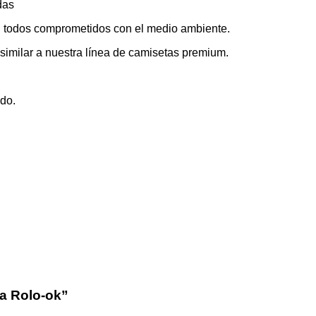
das
a, todos comprometidos con el medio ambiente.
a similar a nuestra línea de camisetas premium.
ado.
a Rolo-ok”