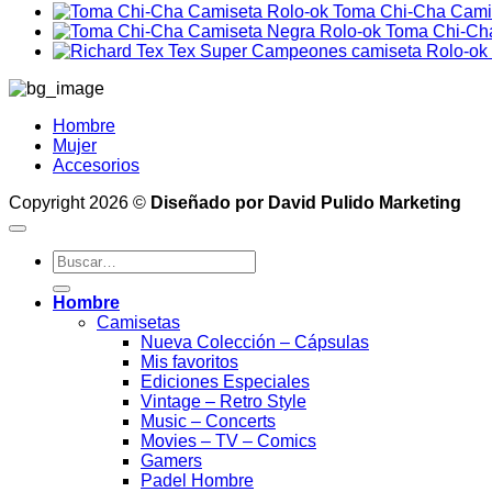
Toma Chi-Cha Cami
Toma Chi-Ch
Hombre
Mujer
Accesorios
Copyright 2026 ©
Diseñado por David Pulido Marketing
Buscar
por:
Hombre
Camisetas
Nueva Colección – Cápsulas
Mis favoritos
Ediciones Especiales
Vintage – Retro Style
Music – Concerts
Movies – TV – Comics
Gamers
Padel Hombre