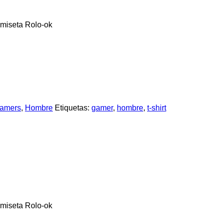
miseta Rolo-ok
amers
,
Hombre
Etiquetas:
gamer
,
hombre
,
t-shirt
iseta Rolo-ok