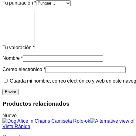
Tu puntuación
*
Tu valoración
*
Nombre
*
Correo electrónico
*
Guarda mi nombre, correo electrónico y web en este nave
Productos relacionados
Nuevo
Vista Rápida