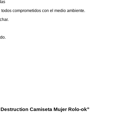
das
a, todos comprometidos con el medio ambiente.
char.
ado.
r Destruction Camiseta Mujer Rolo-ok”