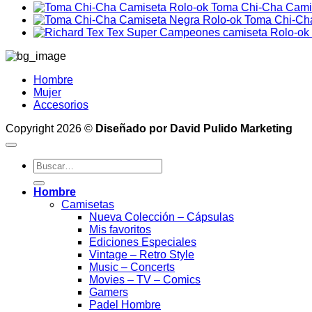
Toma Chi-Cha Cami
Toma Chi-Ch
Hombre
Mujer
Accesorios
Copyright 2026 ©
Diseñado por David Pulido Marketing
Buscar
por:
Hombre
Camisetas
Nueva Colección – Cápsulas
Mis favoritos
Ediciones Especiales
Vintage – Retro Style
Music – Concerts
Movies – TV – Comics
Gamers
Padel Hombre