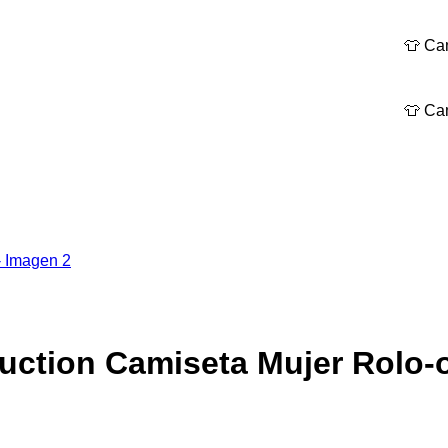
👕 Camiseta
👕 Camiseta
ruction Camiseta Mujer Rolo-