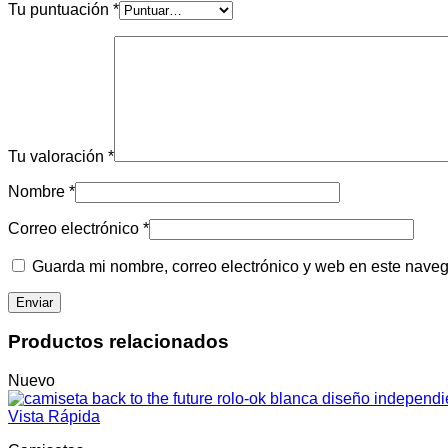
Tu puntuación
*
Tu valoración
*
Nombre
*
Correo electrónico
*
Guarda mi nombre, correo electrónico y web en este nave
Productos relacionados
Nuevo
Vista Rápida