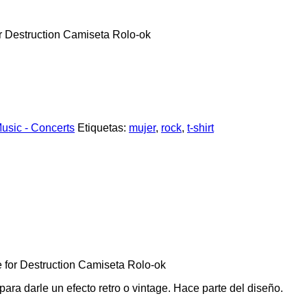
r Destruction Camiseta Rolo-ok
usic - Concerts
Etiquetas:
mujer
,
rock
,
t-shirt
 for Destruction Camiseta Rolo-ok
ara darle un efecto retro o vintage. Hace parte del diseño.