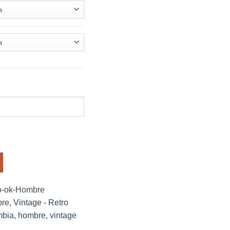
o-ok-Hombre
re
,
Vintage - Retro
mbia
,
hombre
,
vintage