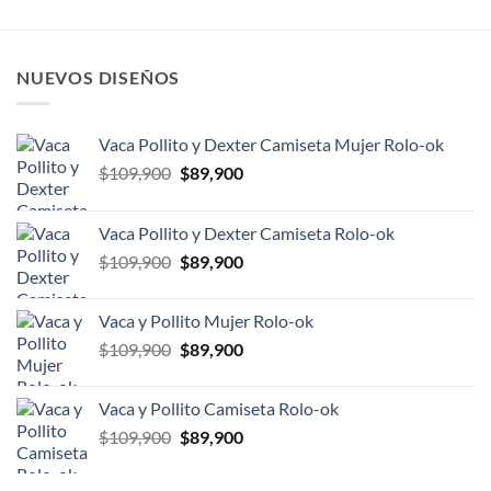
$109,900.
$89,900.
$109,900.
$64,900.
NUEVOS DISEÑOS
Vaca Pollito y Dexter Camiseta Mujer Rolo-ok
El
El
$
109,900
$
89,900
precio
precio
original
actual
Vaca Pollito y Dexter Camiseta Rolo-ok
era:
es:
El
El
$
109,900
$
89,900
$109,900.
$89,900.
precio
precio
original
actual
Vaca y Pollito Mujer Rolo-ok
era:
es:
El
El
$
109,900
$
89,900
$109,900.
$89,900.
precio
precio
original
actual
Vaca y Pollito Camiseta Rolo-ok
era:
es:
El
El
$
109,900
$
89,900
$109,900.
$89,900.
precio
precio
original
actual