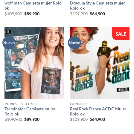
wolf man Camiseta mujer Rolo-
Dracula Style Camiseta mujer
ok
Rolo-ok
El
El
El
El
$
109,900
$
89,900
$
109,900
$
64,900
precio
precio
precio
precio
original
actual
original
actual
era:
es:
era:
es:
$109,900.
$89,900.
$109,900.
$64,900.
SALE
Nuevo
Nuevo
MOVIES - TV - COMICS
CAMISETAS
Terminator Camiseta mujer
Real Rock Dance ACDC Mujer
Rolo-ok
Rolo-ok
El
El
El
El
$
109,900
$
89,900
$
109,900
$
64,900
precio
precio
precio
precio
original
actual
original
actual
era:
es:
era:
es: