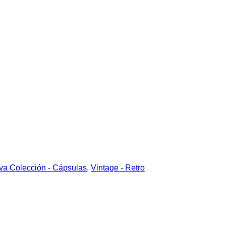
a Colección - Cápsulas
,
Vintage - Retro